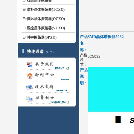
石英晶体振荡器
温补晶体振荡器(TCXO)
恒温晶体振荡器(OCXO)
压控晶体振荡器(VCXO)
产品
SMD晶体谐振器5032
时钟振荡器(SPXO)
名
称：
产品
JC5032
尺
寸
：
产品
说
明：