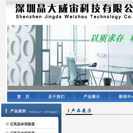
石英晶体谐振器