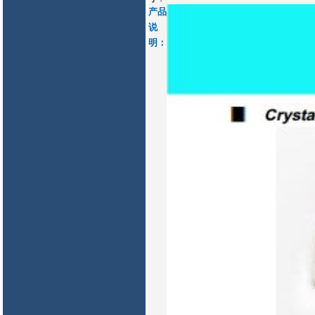
产品
说
明：